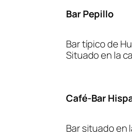
Bar Pepillo
Bar típico de Hu
Situado en la ca
Café-Bar Hisp
Bar situado en l