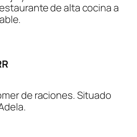
estaurante de alta cocina a
able.
RR
omer de raciones. Situado
Adela.