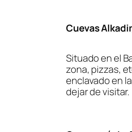
Cuevas Alkad
Situado en el B
zona, pizzas, et
enclavado en la
dejar de visitar.