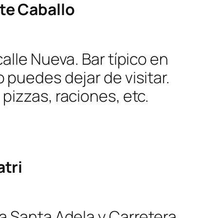
te Caballo
alle Nueva. Bar típico en
 puedes dejar de visitar.
pizzas, raciones, etc.
tri
a Santa Adela y Carretera