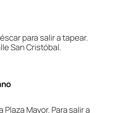
éscar para salir a tapear.
lle San Cristóbal.
ano
a Plaza Mayor. Para salir a