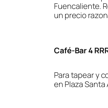
Fuencaliente. R
un precio razon
Café-Bar 4 RR
Para tapear y c
en Plaza Santa 