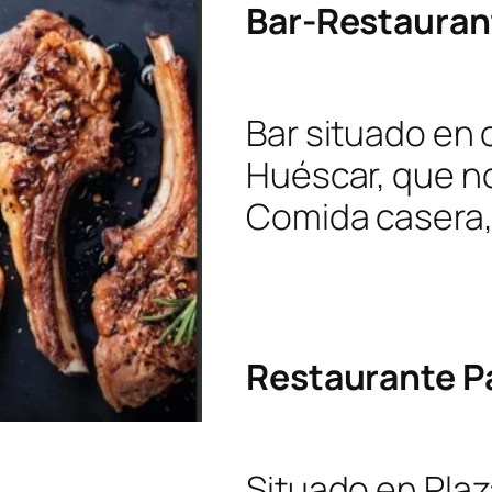
Bar-Restauran
Bar situado en c
Huéscar, que no
Comida casera, 
Restaurante Pa
Situado en Plaz