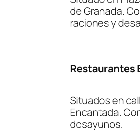
de Granada. Co
raciones y des
Restaurantes 
Situados en cal
Encantada. Com
desayunos.