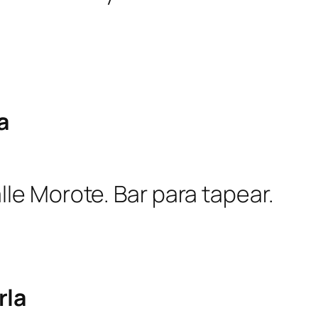
a
lle Morote. Bar para tapear.
rla